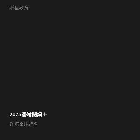
斯程教育
2025香港閱讀＋
香港出版總會